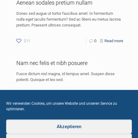
Aenean sodales pretium nullam
Donec sed augue ut tortor faucibus amet. In fermentum
nulla eget iaculis fermentum? Sed ac libero eu metus lacinia
pretium. Praesent ultrices consequat.
211
0
Read more
Nam nec felis et nibh posuere
Fusce dictum nisl magna, id tempus amet. Suspen disse
potenti. Quisque et leo sed.
228
0
Read more
Wir verwenden Cookies, um unsere Website und unseren Service zu
optimieren.
Akzeptieren