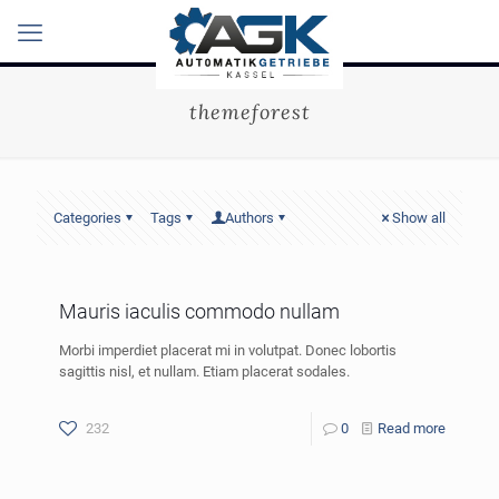
themeforest
Categories
Tags
Authors
Show all
Mauris iaculis commodo nullam
Morbi imperdiet placerat mi in volutpat. Donec lobortis
sagittis nisl, et nullam. Etiam placerat sodales.
232
0
Read more